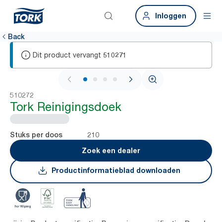
Inloggen
Back
Dit product vervangt
510271
1 / 4
510272
Tork Reinigingsdoek
210
Stuks per doos
Zoek een dealer
Productinformatieblad downloaden