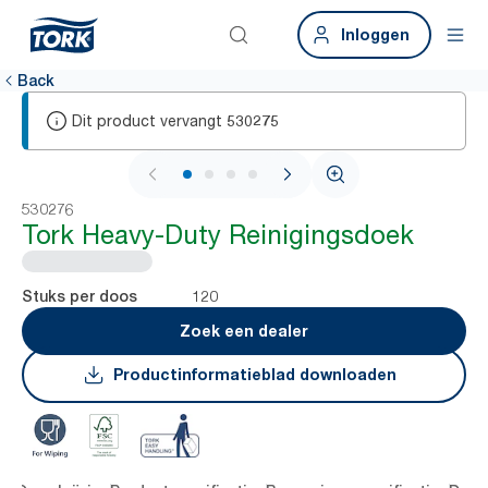
Inloggen
Back
Dit product vervangt
530275
1 / 4
530276
Tork Heavy-Duty Reinigingsdoek
120
Stuks per doos
Zoek een dealer
Productinformatieblad downloaden