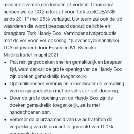
minder solventen dan lompen of vodden. Daarnaast
hebben we de CO2-uitstoot voor Tork exelCLEAN®
sinds 2011* met 28% verlaagd. Uw team zal ook de tijd
waarderen die wordt bespaard dankzij de lichte en
draagbare Tork Handy Box. Verminder afvalproductie
met de vel-voor-vel-dosering. *(Levenscyclusanalyse)
LCA uitgevoerd door Essity en IVL Svenska
Miljöinstitutet in april 2021
Pak reinigingsdoeken snel en gemakkelijk en bespaar
tijd, want dankzij de grote opening van de Handy Box
zijn doeken gemakkelijk toegankelijk.
Optimaliseer het verbruik en minimaliseer de verspilling
van reinigingsdoeken met de vel-voor-vel-dosering.
Door de grote opening van de Handy Box zijn de
doeken gemakkelijk toegankelijk, zelfs met
handschoenen aan.
Verbeter de duurzaamheid van uw activiteiten de
verpakking van dit product is gemaakt van 100%
gerecyclede vezels.