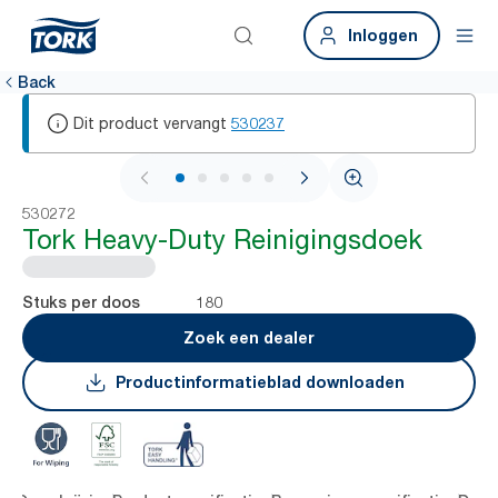
Inloggen
Back
Dit product vervangt
530237
1 / 5
530272
Tork Heavy-Duty Reinigingsdoek
180
Stuks per doos
Zoek een dealer
Productinformatieblad downloaden