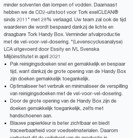
minder solventen dan lompen of vodden. Daarnaast
hebben we de CO2-uitstoot voor Tork exelCLEAN®
sinds 2011* met 28% verlaagd. Uw team zal ook de tijd
waarderen die wordt bespaard dankzij de lichte en
draagbare Tork Handy Box. Verminder afvalproductie
met de vel-voor-vel-dosering. *(Levenscyclusanalyse)
LCA uitgevoerd door Essity en IVL Svenska
Miljöinstitutet in april 2021
Pak reinigingsdoeken snel en gemakkelijk en bespaar
tijd, want dankzij de grote opening van de Handy Box
zijn doeken gemakkelijk toegankelijk.
Optimaliseer het verbruik en minimaliseer de verspilling
van reinigingsdoeken met de vel-voor-vel-dosering.
Door de grote opening van de Handy Box zijn de
doeken gemakkelijk toegankelijk, zelfs met
handschoenen aan.
Blauwe papierkleur is beter zichtbaar en biedt
traceerbaarheid voor voedselmaterialen. Daarom
verbetert dit de veiligheid van de productie in