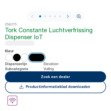
1 / 7
256015
Tork Constante Luchtverfrissing
Dispenser IoT
Kleur
Elevation
Dispenserlijn
Vulling
Subcategorie
Zoek een dealer
Productinformatieblad downloaden