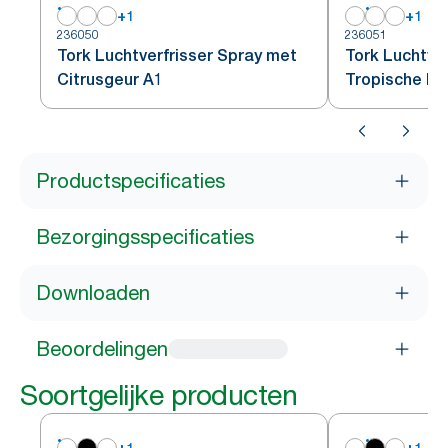
+
1
+
1
236050
236051
Tork Luchtverfrisser Spray met
Tork Luchtve
Citrusgeur A1
Tropische Fr
Productspecificaties
Bezorgingsspecificaties
Downloaden
Beoordelingen
Soortgelijke producten
+
1
+
1