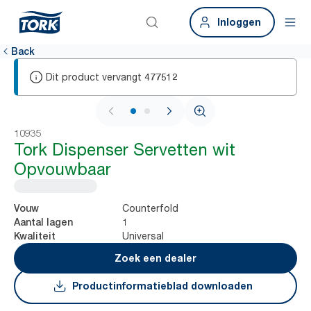
Inloggen
Back
Dit product vervangt
477512
1 / 2
10935
Tork Dispenser Servetten wit
Opvouwbaar
Counterfold
Vouw
1
Aantal lagen
Universal
Kwaliteit
Zoek een dealer
Productinformatieblad downloaden