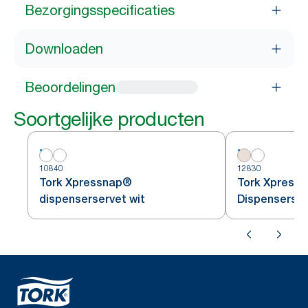
Bezorgingsspecificaties
Downloaden
Beoordelingen
Soortgelijke producten
10840
12830
Tork Xpressnap®
Tork Xpressn
dispenserservet wit
Dispenserser