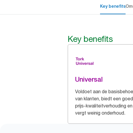
Key benefits
Oms
Key benefits
Universal
Voldoet aan de basisbehoe
van klanten, biedt een goe
prijs-kwaliteitverhouding en
vergt weinig onderhoud.