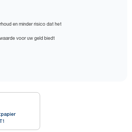
houd en minder risico dat het
waarde voor uw geld biedt
tpapier
 T1