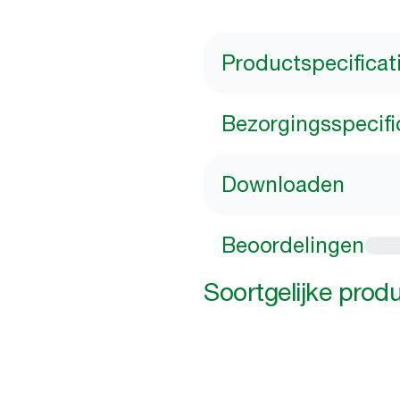
Productspecificat
Bezorgingsspecifi
Downloaden
Beoordelingen
Soortgelijke prod