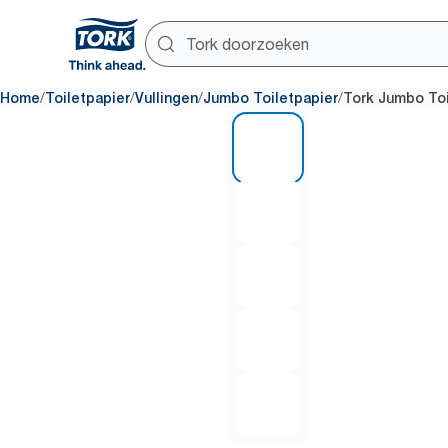
/
/
/
/
Home
Toiletpapier
Vullingen
Jumbo Toiletpapier
Tork Jumbo Toi
1 of 5