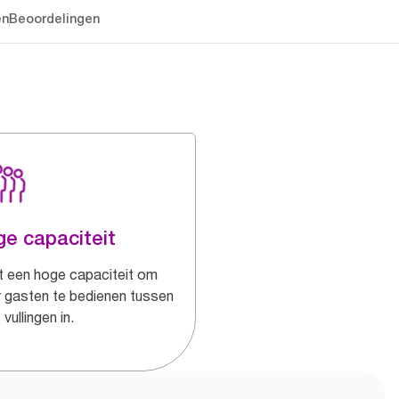
en
Beoordelingen
e capaciteit
t een hoge capaciteit om
 gasten te bedienen tussen
vullingen in.