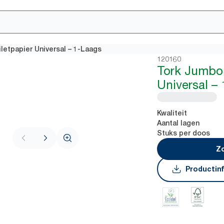
letpapier Universal – 1-Laags
120160
Tork Jumbo 
Universal –
Kwaliteit
Aantal lagen
Stuks per doos
Zo
Productin