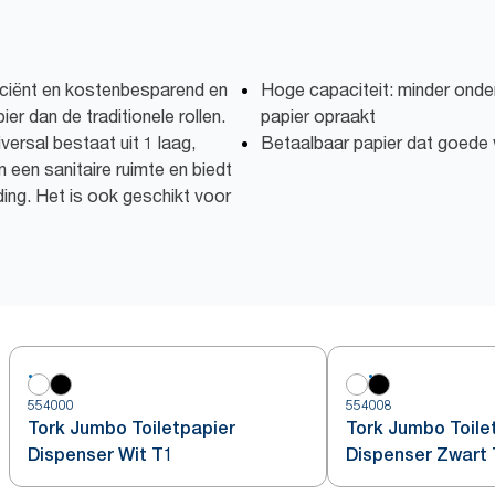
iciënt en kostenbesparend en
Hoge capaciteit: minder onder
pier dan de traditionele rollen.
papier opraakt
ersal bestaat uit 1 laag,
Betaalbaar papier dat goede 
een sanitaire ruimte en biedt
ding. Het is ook geschikt voor
554000
554008
Tork Jumbo Toiletpapier
Tork Jumbo Toile
Dispenser Wit T1
Dispenser Zwart