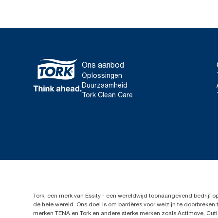
Ons aanbod
Oplossingen
Duurzaamheid
Tork Clean Care
Tork, een merk van Essity - een wereldwijd toonaangevend bedrijf 
de hele wereld. Ons doel is om barrières voor welzijn te doorbrek
merken TENA en Tork en andere sterke merken zoals Actimove, Cutim