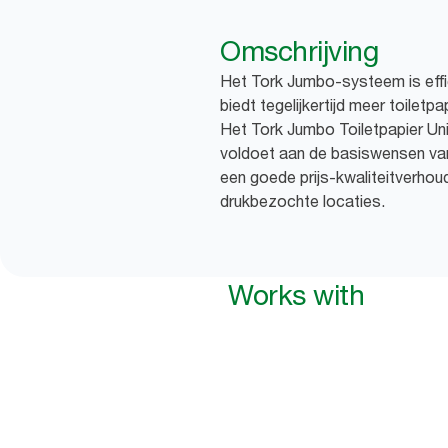
Omschrijving
Het Tork Jumbo-systeem is eff
biedt tegelijkertijd meer toiletpa
Het Tork Jumbo Toiletpapier Univ
voldoet aan de basiswensen van 
een goede prijs-kwaliteitverhou
drukbezochte locaties.
Works with