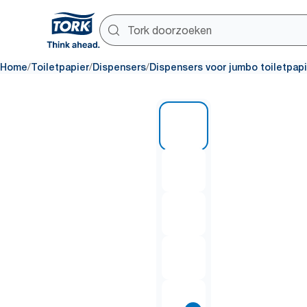
/
/
/
Home
Toiletpapier
Dispensers
Dispensers voor jumbo toiletpapi
1 of 9