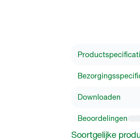
Productspecificat
Bezorgingsspecifi
Downloaden
Beoordelingen
Soortgelijke prod