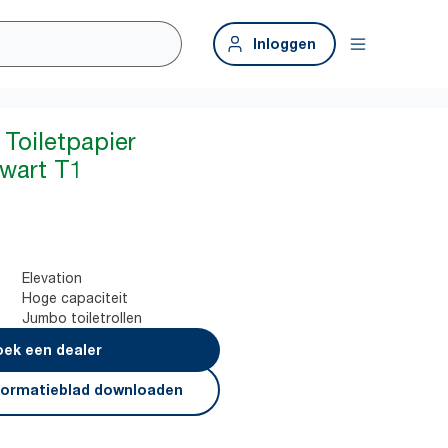
Inloggen
Toiletpapier
wart T1
Elevation
Hoge capaciteit
Jumbo toiletrollen
ek een dealer
formatieblad downloaden