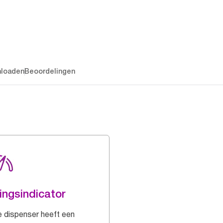
loaden
Beoordelingen
lingsindicator
 dispenser heeft een