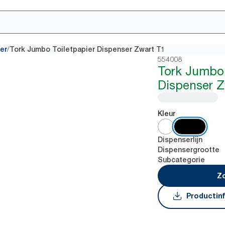
/
er
Tork Jumbo Toiletpapier Dispenser Zwart T1
554008
Tork Jumbo 
Dispenser Z
Kleur
Dispenserlijn
Dispensergrootte
Subcategorie
Zo
Productin