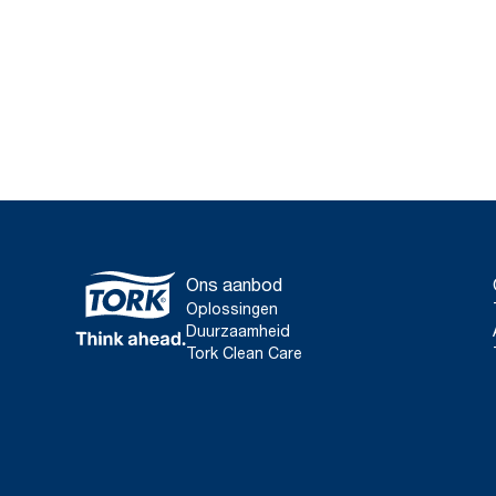
Ons aanbod
Oplossingen
Duurzaamheid
Tork Clean Care