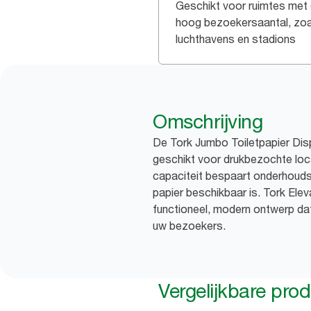
Geschikt voor ruimtes met
hoog bezoekersaantal, zoa
luchthavens en stadions
Omschrijving
De Tork Jumbo Toiletpapier Dispe
geschikt voor drukbezochte loc
capaciteit bespaart onderhoudsti
papier beschikbaar is. Tork Ele
functioneel, modern ontwerp dat
uw bezoekers.
Vergelijkbare pro