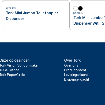
460006
Tork Mini Jumbo Toiletpapier
555000
Tork Mini Jumbo 
Dispenser
Dispenser Wit T2
Onze oplossingen
Over Tork
Tork Vision Schoonmaken
Over ons
AD-a-Glance
Productklacht
Tork PaperCircle
Leveringsklacht
Dispenserklacht