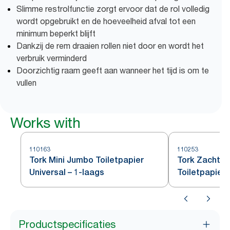
Slimme restrolfunctie zorgt ervoor dat de rol volledig
wordt opgebruikt en de hoeveelheid afval tot een
minimum beperkt blijft
Dankzij de rem draaien rollen niet door en wordt het
verbruik verminderd
Doorzichtig raam geeft aan wanneer het tijd is om te
vullen
Works with
110163
110253
Tork Mini Jumbo Toiletpapier
Tork Zacht M
Universal – 1-laags
Toiletpapier
Productspecificaties