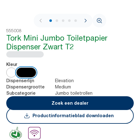
1 / 10
555008
Tork Mini Jumbo Toiletpapier
Dispenser Zwart T2
Kleur
Elevation
Dispenserlijn
Medium
Dispensergrootte
Jumbo toiletrollen
Subcategorie
Zoek een dealer
Productinformatieblad downloaden