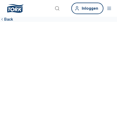
Inloggen
Back