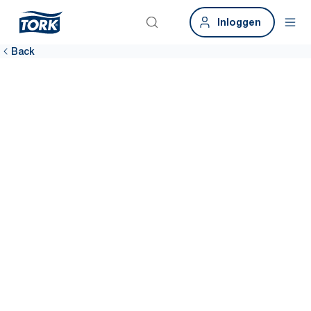
Inloggen
Back