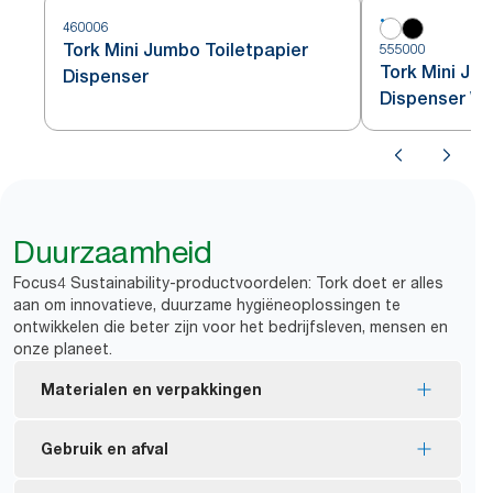
460006
Tork Mini Jumbo Toiletpapier
555000
Tork Mini Ju
Dispenser
Dispenser Wi
Duurzaamheid
Focus4 Sustainability-productvoordelen: Tork doet er alles
aan om innovatieve, duurzame hygiëneoplossingen te
ontwikkelen die beter zijn voor het bedrijfsleven, mensen en
onze planeet.
Materialen en verpakkingen
FSC®-gecertificeerde vullingen: gemaakt van
Gebruik en afval
verantwoord verkregen vezels.