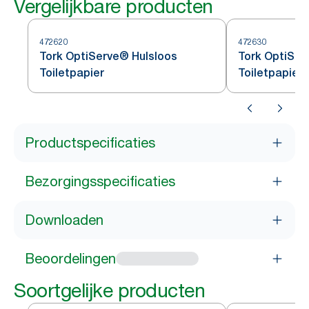
Vergelijkbare producten
472620
472630
Tork OptiServe® Hulsloos
Tork OptiSer
Toiletpapier
Toiletpapier
Productspecificaties
Bezorgingsspecificaties
Downloaden
Beoordelingen
Soortgelijke producten