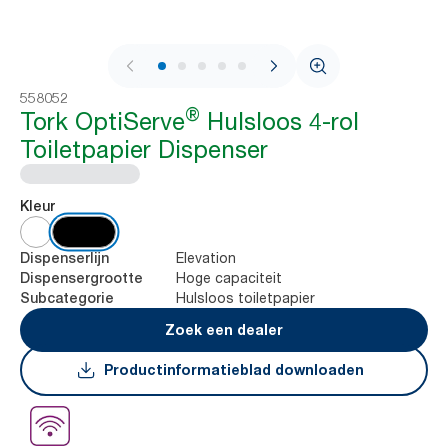
1 / 9
558052
®
Tork OptiServe
Hulsloos 4-rol
Toiletpapier Dispenser
Kleur
Elevation
Dispenserlijn
Hoge capaciteit
Dispensergrootte
Hulsloos toiletpapier
Subcategorie
Zoek een dealer
Productinformatieblad downloaden