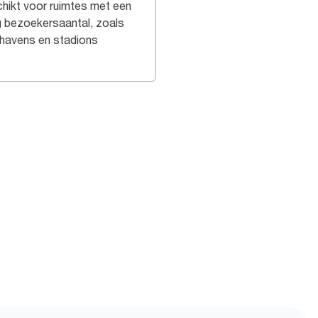
hikt voor ruimtes met een
 bezoekersaantal, zoals
thavens en stadions