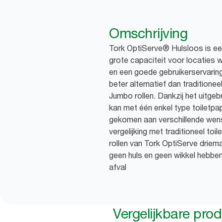
Omschrijving
Tork OptiServe® Hulsloos is ee
grote capaciteit voor locaties w
en een goede gebruikerservaring h
beter alternatief dan traditioneel
Jumbo rollen. Dankzij het uitge
kan met één enkel type toiletp
gekomen aan verschillende wense
vergelijking met traditioneel toi
rollen van Tork OptiServe driem
geen huls en geen wikkel hebben
afval
Vergelijkbare pro