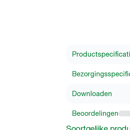
Productspecificat
Bezorgingsspecifi
Downloaden
Beoordelingen
Soortgelijke prod