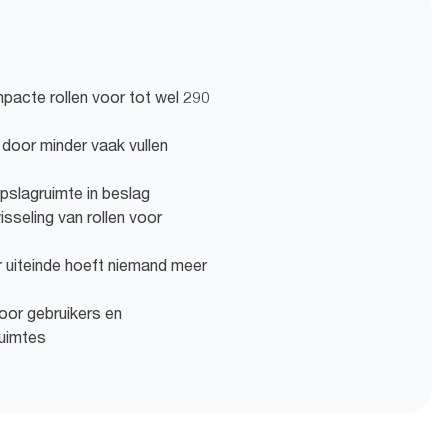
pacte rollen voor tot wel 290
 door minder vaak vullen
pslagruimte in beslag
sseling van rollen voor
r uiteinde hoeft niemand meer
oor gebruikers en
ruimtes