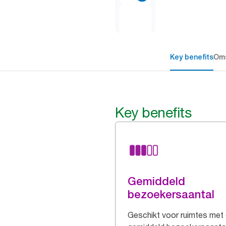
Key benefits
Oms
Key benefits
Gemiddeld
bezoekersaantal
Geschikt voor ruimtes met