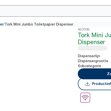
/
er
Tork Mini Jumbo Toiletpapier Dispenser
460006
Tork Mini J
Dispenser
Dispenserlijn
Dispensergrootte
Subcategorie
Zo
Productin