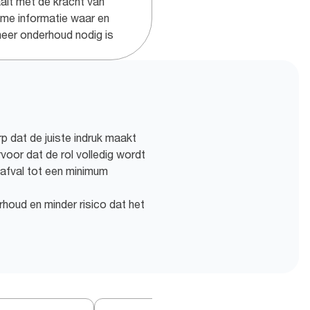
alt met de kracht van
time informatie waar en
eer onderhoud nodig is
 dat de juiste indruk maakt
voor dat de rol volledig wordt
 afval tot een minimum
houd en minder risico dat het