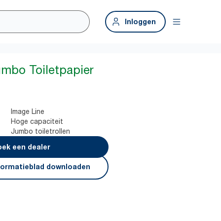
Inloggen
umbo Toiletpapier
Image Line
Hoge capaciteit
Jumbo toiletrollen
ek een dealer
formatieblad downloaden