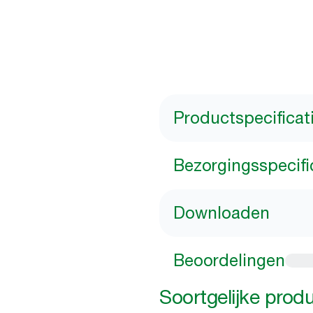
Productspecificat
Bezorgingsspecifi
Downloaden
Beoordelingen
Soortgelijke prod