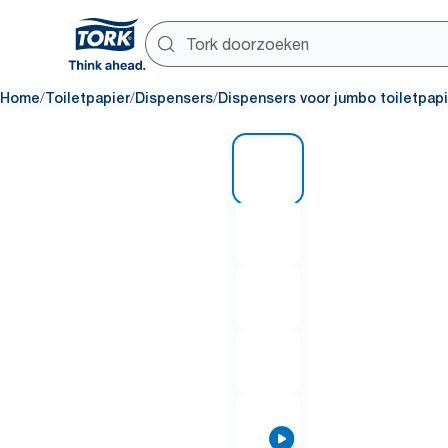
/
/
/
Home
Toiletpapier
Dispensers
Dispensers voor jumbo toiletpapi
1 of 10