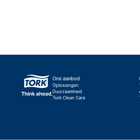
Ons aanbod
Oplossingen
Duurzaamheid
Tork Clean Care