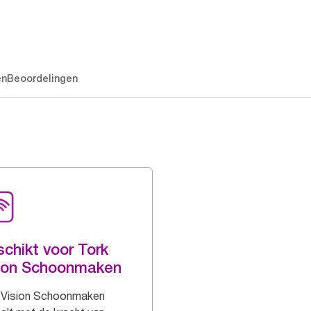
en
Beoordelingen
chikt voor Tork
ion Schoonmaken
 Vision Schoonmaken