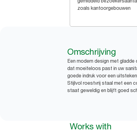
gemiddeld bezoekersaantal
zoals kantoorgebouwen
Omschrijving
Een modern design met gladde op
dat moeiteloos past in uw sanit
goede indruk voor een uitstekend
Stijlvol roestvrij staal met een 
staat geweldig en blijft goed s
Works with