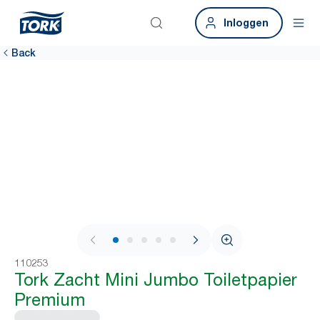
Inloggen
Back
1 / 6
110253
Tork Zacht Mini Jumbo Toiletpapier
Premium