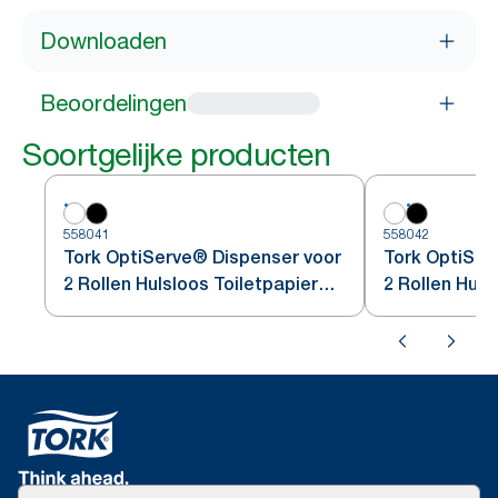
Downloaden
Beoordelingen
Soortgelijke producten
558041
558042
Tork OptiServe® Dispenser voor
Tork OptiSer
2 Rollen Hulsloos Toiletpapier
2 Rollen Huls
Wit T7
Zwart T7