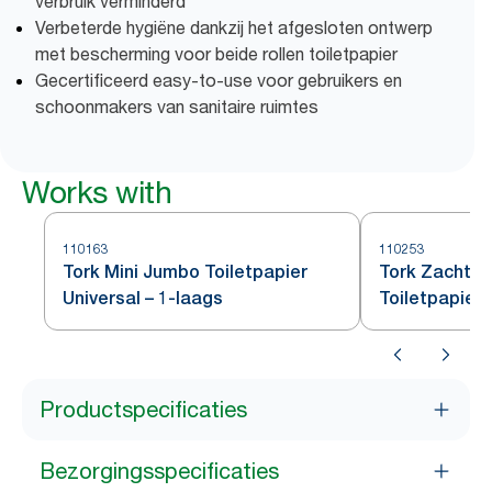
verbruik verminderd
Verbeterde hygiëne dankzij het afgesloten ontwerp
met bescherming voor beide rollen toiletpapier
Gecertificeerd easy-to-use voor gebruikers en
schoonmakers van sanitaire ruimtes
Works with
110163
110253
Tork Mini Jumbo Toiletpapier
Tork Zacht M
Universal – 1-laags
Toiletpapier
Productspecificaties
Bezorgingsspecificaties