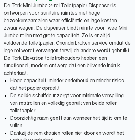
De Tork Mini Jumbo 2-rol Toiletpapier Dispenser is
ontworpen voor sanitaire ruimtes met hoge
bezoekersaantallen waar efficiëntie en lage kosten
zwaar wegen. De dispenser biedt ruimte voor twee Mini
Jumbo rollen met grote capaciteit. Zo is er altijd
voldoende toiletpapier. Ononderbroken service omdat de
lege rol wordt vervangen terwijl de andere wordt gebruikt.
De Tork Elevation toiletrolhouders hebben een
functioneel, modern ontwerp dat een blijvende indruk
achterlaat.
Hoge capaciteit: minder onderhoud en minder risico
dat het papier opraakt
De solide schuifdeur zorgt voor minimale verspilling
van restrollen en volledig gebruik van beide rollen
toiletpapier
Doorzichtig raam geeft aan wanneer het tijd is om te
vullen
Dankzij de rem draaien rollen niet door en wordt het