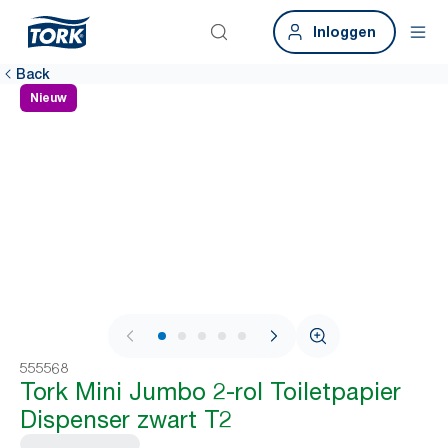
Inloggen
Back
Nieuw
1 / 8
555568
Tork Mini Jumbo 2-rol Toiletpapier
Dispenser zwart T2