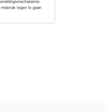
rendelingsmechanisme
t misbruik tegen te gaan