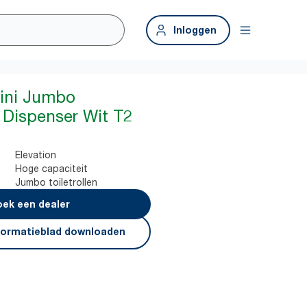
Inloggen
Mini Jumbo
r Dispenser Wit T2
Elevation
Hoge capaciteit
Jumbo toiletrollen
ek een dealer
formatieblad downloaden