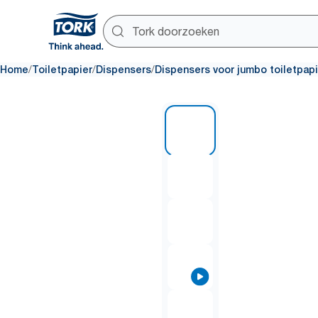
/
/
/
Home
Toiletpapier
Dispensers
Dispensers voor jumbo toiletpapi
1 of 9