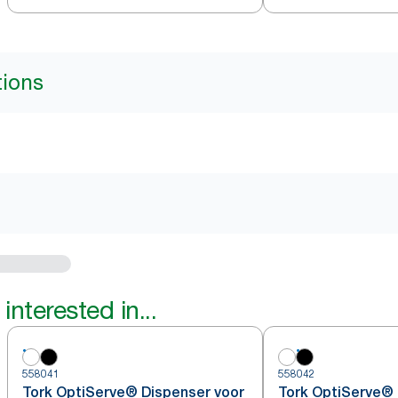
tions
interested in...
558041
558042
Tork OptiServe® Dispenser voor
Tork OptiServe® 