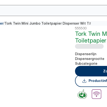
/
er
Tork Twin Mini Jumbo Toiletpapier Dispenser Wit T2
555500
Tork Twin 
Toiletpapie
Dispenserlijn
Dispensergrootte
Subcategorie
Zo
Productin