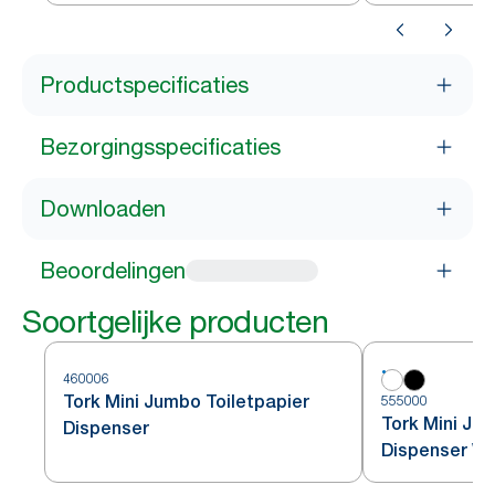
Productspecificaties
Bezorgingsspecificaties
Downloaden
Beoordelingen
Soortgelijke producten
460006
Tork Mini Jumbo Toiletpapier
555000
Tork Mini Ju
Dispenser
Dispenser Wi