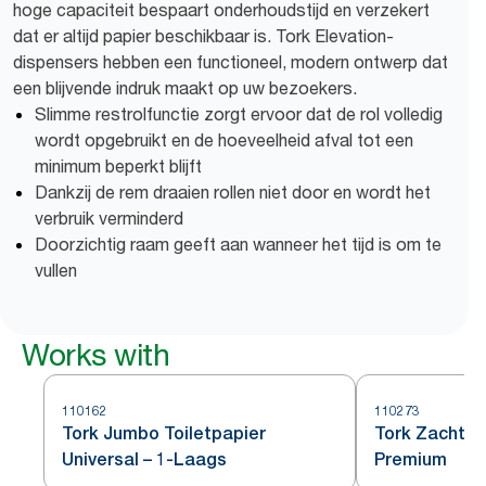
hoge capaciteit bespaart onderhoudstijd en verzekert
dat er altijd papier beschikbaar is. Tork Elevation-
dispensers hebben een functioneel, modern ontwerp dat
een blijvende indruk maakt op uw bezoekers.
Slimme restrolfunctie zorgt ervoor dat de rol volledig
wordt opgebruikt en de hoeveelheid afval tot een
minimum beperkt blijft
Dankzij de rem draaien rollen niet door en wordt het
verbruik verminderd
Doorzichtig raam geeft aan wanneer het tijd is om te
vullen
Works with
110162
110273
Tork Jumbo Toiletpapier
Tork Zacht J
Universal – 1-Laags
Premium