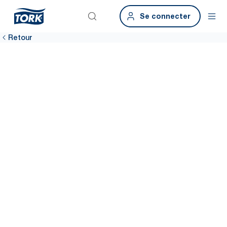
Se connecter
Retour
Partagez vos
idées et vos