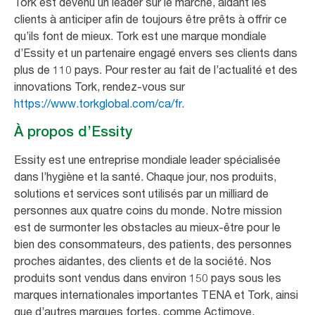
Tork est devenu un leader sur le marché, aidant les
clients à anticiper afin de toujours être prêts à offrir ce
qu’ils font de mieux. Tork est une marque mondiale
d’Essity et un partenaire engagé envers ses clients dans
plus de 110 pays. Pour rester au fait de l’actualité et des
innovations Tork, rendez-vous sur
https://www.torkglobal.com/ca/fr
.
À propos d’Essity
Essity est une entreprise mondiale leader spécialisée
dans l’hygiène et la santé. Chaque jour, nos produits,
solutions et services sont utilisés par un milliard de
personnes aux quatre coins du monde. Notre mission
est de surmonter les obstacles au mieux-être pour le
bien des consommateurs, des patients, des personnes
proches aidantes, des clients et de la société. Nos
produits sont vendus dans environ 150 pays sous les
marques internationales importantes TENA et Tork, ainsi
que d’autres marques fortes, comme Actimove,