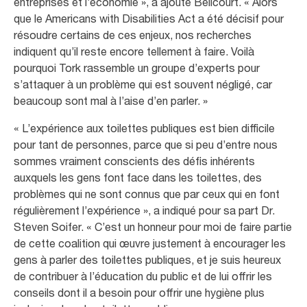
entreprises et l’économie », a ajouté Bellcourt. « Alors
que le Americans with Disabilities Act a été décisif pour
résoudre certains de ces enjeux, nos recherches
indiquent qu’il reste encore tellement à faire. Voilà
pourquoi Tork rassemble un groupe d’experts pour
s’attaquer à un problème qui est souvent négligé, car
beaucoup sont mal à l’aise d’en parler. »
« L’expérience aux toilettes publiques est bien difficile
pour tant de personnes, parce que si peu d’entre nous
sommes vraiment conscients des défis inhérents
auxquels les gens font face dans les toilettes, des
problèmes qui ne sont connus que par ceux qui en font
régulièrement l’expérience », a indiqué pour sa part Dr.
Steven Soifer. « C’est un honneur pour moi de faire partie
de cette coalition qui œuvre justement à encourager les
gens à parler des toilettes publiques, et je suis heureux
de contribuer à l’éducation du public et de lui offrir les
conseils dont il a besoin pour offrir une hygiène plus