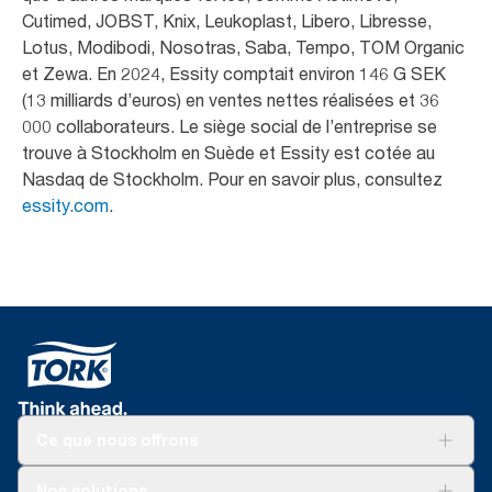
Cutimed, JOBST, Knix, Leukoplast, Libero, Libresse,
Lotus, Modibodi, Nosotras, Saba, Tempo, TOM Organic
et Zewa. En 2024, Essity comptait environ 146 G SEK
(13 milliards d’euros) en ventes nettes réalisées et 36
000 collaborateurs. Le siège social de l’entreprise se
trouve à Stockholm en Suède et Essity est cotée au
Nasdaq de Stockholm. Pour en savoir plus, consultez
essity.com
.
Ce que nous offrons
Pour votre entreprise
Nos solutions