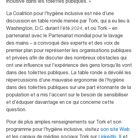
inclusive dans les toilettes publiques. »
La Coalition pour l’hygiène inclusive est née d’une
discussion en table ronde menée par Tork, qui a eu lieu à
Washington, D.C. durant l’été 2024, et où Tork – en
partenariat avec le Partenariat mondial pour le lavage
des mains – a convoqué des experts et des voix de
premier plan pour représenter les organisations publiques
et privées afin de discuter des nombreux obstacles qui
ont une influence sur l’expérience des gens lorsqu’ils vont
dans des toilettes publiques. La table ronde a dévoilé les
répercussions d’une mauvaise ergonomie de l’hygiène
dans des toilettes publiques sur une part étonnante de la
population et a mis l’accent sur le besoin de sensibiliser
et d’éduquer davantage en ce qui concerne cette
question.
Pour de plus amples renseignements sur Tork et son
programme pour l’hygiène inclusive, visitez
son site Web
et les canaux de médias sociaux Tork sur
LinkedIn
,
X
et