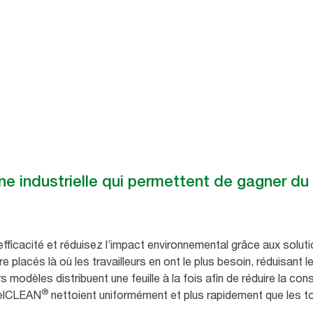
tent de gagner du temps
ne industrielle qui permettent de gagner du
fficacité et réduisez l’impact environnemental grâce aux soluti
e placés là où les travailleurs en ont le plus besoin, réduisant 
rs modèles distribuent une feuille à la fois afin de réduire la c
®
xelCLEAN
nettoient uniformément et plus rapidement que les to