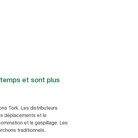
 temps et sont plus
ons Tork. Les distributeurs
les déplacements et le
onsommation et le gaspillage. Les
rchons traditionnels.