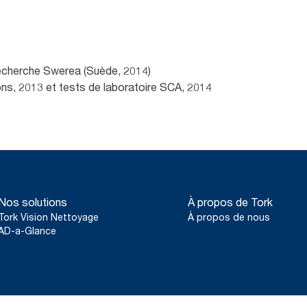
e recherche Swerea (Suède, 2014)
fons, 2013 et tests de laboratoire SCA, 2014
Nos solutions
À propos de Tork
Tork Vision Nettoyage
À propos de nous
AD-a-Glance