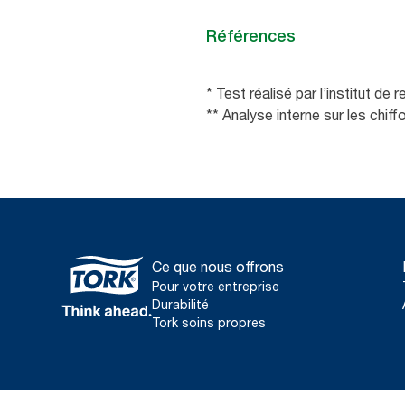
Références
* Test réalisé par l’institut d
** Analyse interne sur les chif
Ce que nous offrons
Pour votre entreprise
Durabilité
Tork soins propres