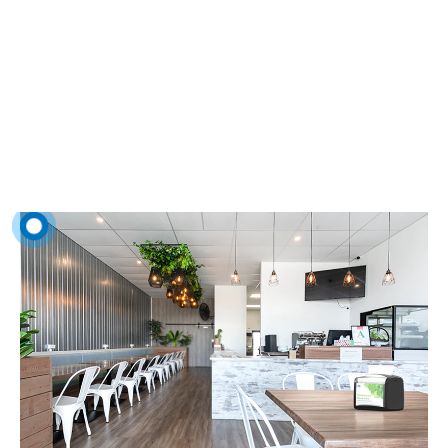
En salle
La manière dont votre client perçoit les salles de restauration, les
espaces pour s’asseoir au bar et en terrasse peut faire la différence entre
un client ponctuel et un client régulier.