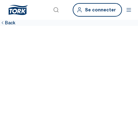
Se connecter
Back