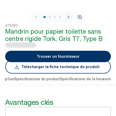
1 / 4
473020
Mandrin pour papier toilette sans
centre rigide Tork, Gris T7, Type B
Trouver un fournisseur
Télécharger la fiche technique du produit
cription
Spécifications du produit
Spécifications de la livraison
Té
Avantages clés