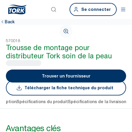
Se connecter
Back
570018
Trousse de montage pour
distributeur Tork soin de la peau
Trouver un fournisseur
Télécharger la fiche technique du produit
cription
Spécifications du produit
Spécifications de la livraison
Té
Avantages clés