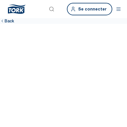
Se connecter
Back