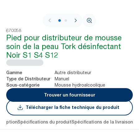
1 / 2
670058
Pied pour distributeur de mousse
soin de la peau Tork désinfectant
Noir S1 S4 S12
Autre distributeur
Gamme
Manuel
Type de Distributeur
Mousse hydroalcoolique
Sous-catégorie
Trouver un fournisseur
Télécharger la fiche technique du produit
cription
Spécifications du produit
Spécifications de la livraison
Té