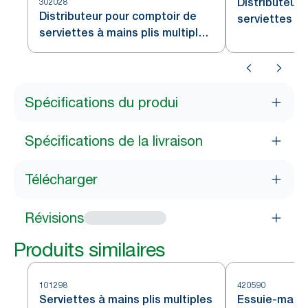
Distributeur 
302028
Distributeur pour comptoir de
serviettes à 
serviettes à mains plis multiples
Tork Xpress
Tork Xpress
Spécifications du produi
Spécifications de la livraison
Télécharger
Révisions
Produits similaires
101298
420590
Serviettes à mains plis multiples
Essuie-mains 