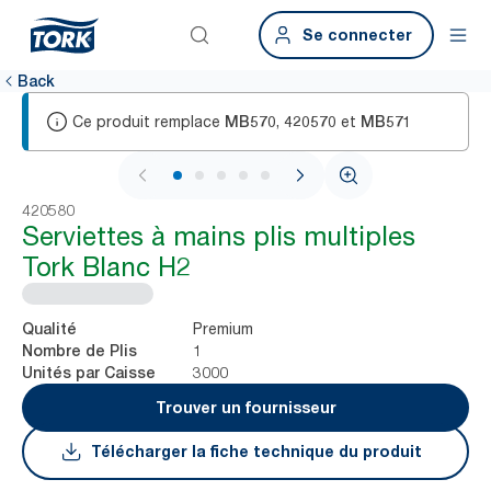
Se connecter
Back
Ce produit remplace
,
et
MB570
420570
MB571
1 / 7
420580
Serviettes à mains plis multiples
Tork Blanc H2
Premium
Qualité
1
Nombre de Plis
3000
Unités par Caisse
Trouver un fournisseur
Télécharger la fiche technique du produit