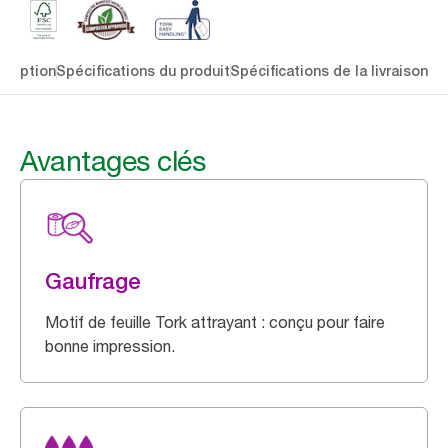
cription
Spécifications du produit
Spécifications de la livraison
Té
Avantages clés
Gaufrage
Motif de feuille Tork attrayant : conçu pour faire
bonne impression.