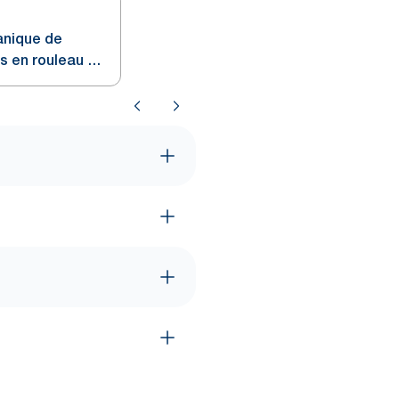
anique de
s en rouleau en
H80