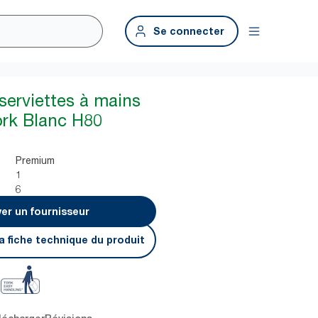
Se connecter
serviettes à mains
ork Blanc H80
Premium
1
6
er un fournisseur
a fiche technique du produit