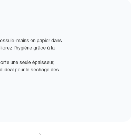
essuie-mains en papier dans
liorez l’hygiène grâce à la
orte une seule épaisseur,
end idéal pour le séchage des