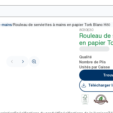
/
e-mains
Rouleau de serviettes à mains en papier Tork Blanc H80
8030630
Rouleau de 
en papier T
Qualité
Nombre de Plis
Unités par Caisse
Trouv
Télécharger l