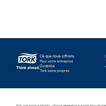
Ce que nous offrons
Pour votre entreprise
Durabilité
Tork soins propres
Tork, une marque d'Essity - Groupe international leader dans l'hygièn