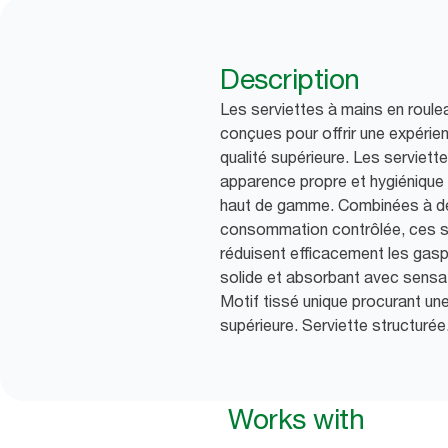
Description
Les serviettes à mains en roul
conçues pour offrir une expéri
qualité supérieure. Les serviette
apparence propre et hygiénique 
haut de gamme. Combinées à des
consommation contrôlée, ces se
réduisent efficacement les gaspi
solide et absorbant avec sensat
Motif tissé unique procurant un
supérieure. Serviette structurée
Works with