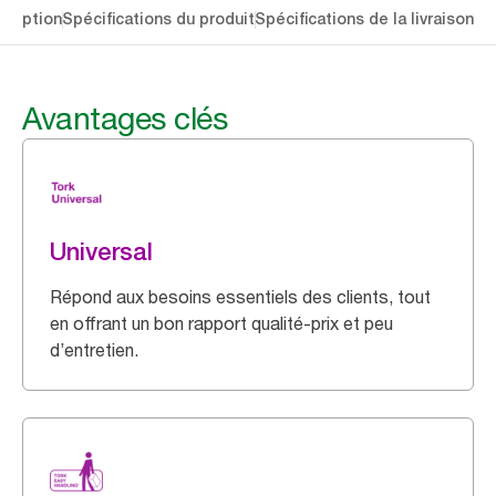
cription
Spécifications du produit
Spécifications de la livraison
Té
Avantages clés
Universal
Répond aux besoins essentiels des clients, tout
en offrant un bon rapport qualité-prix et peu
d’entretien.