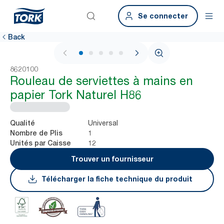
Se connecter
Back
1 / 5
8620100
Rouleau de serviettes à mains en
papier Tork Naturel H86
Universal
Qualité
1
Nombre de Plis
12
Unités par Caisse
Trouver un fournisseur
Télécharger la fiche technique du produit