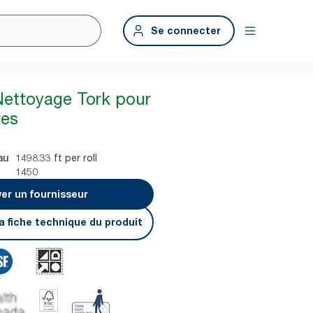
Se connecter
Nettoyage Tork pour
res
1498.33 ft per roll
au
1450
er un fournisseur
a fiche technique du produit