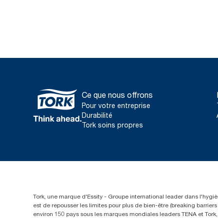
Ce que nous offrons
Pour votre entreprise
Durabilité
Tork soins propres
Tork, une marque d'Essity - Groupe international leader dans l'hygièn
est de repousser les limites pour plus de bien-être (breaking barrie
environ 150 pays sous les marques mondiales leaders TENA et Tork, a