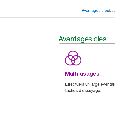
Avantages clés
Des
Avantages clés
Multi-usages
Effectuera un large éventai
tâches d’essuyage.