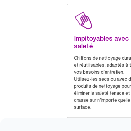
Impitoyables avec 
saleté
Chiffons de nettoyage dura
et réutilisables, adaptés à 
vos besoins d’entretien.
Utilisez-les secs ou avec 
produits de nettoyage pour
éliminer la saleté tenace et 
crasse sur n’importe quelle
surface.