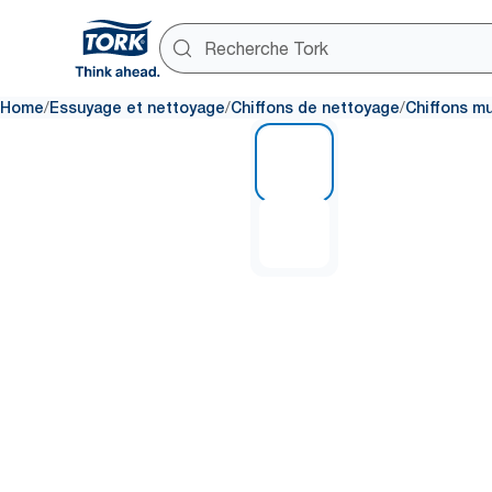
/
/
/
Home
Essuyage et nettoyage
Chiffons de nettoyage
Chiffons m
1 of 2