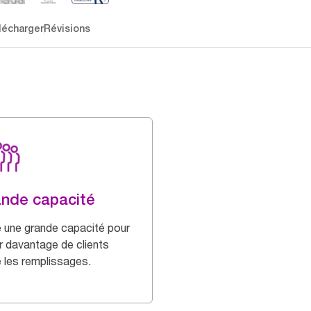
lécharger
Révisions
nde capacité
e une grande capacité pour
ir davantage de clients
e les remplissages.