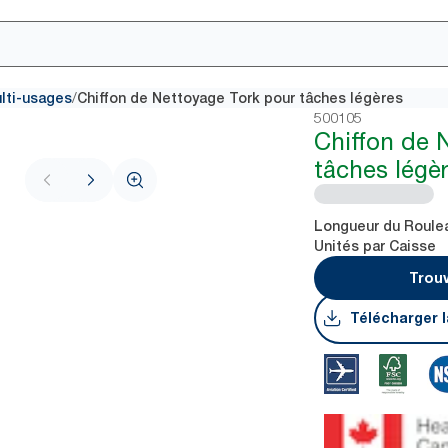
/
ulti-usages
Chiffon de Nettoyage Tork pour tâches légères
500105
Chiffon de 
tâches légè
Longueur du Roule
Unités par Caisse
Trouv
Télécharger l