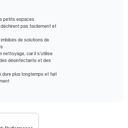
es petits espaces
 déchirent pas facilement et
u imbibés de solutions de
ts
nettoyage, car il s’utilise
 des désinfectants et des
 dure plus longtemps et fait
ement