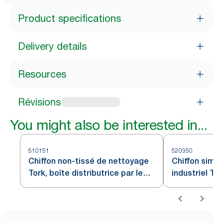
Product specifications
Delivery details
Resources
Révisions
You might also be interested in...
510151
520350
Chiffon non-tissé de nettoyage
Chiffon simil
Tork, boîte distributrice par le
industriel Tor
haut, Blanc
centre