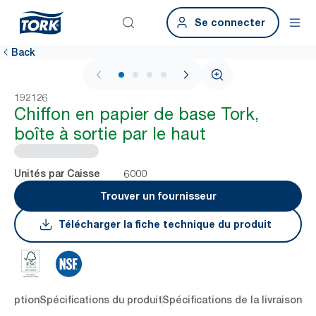
Se connecter
Back
1 / 4
192126
Chiffon en papier de base Tork,
boîte à sortie par le haut
6000
Unités par Caisse
Trouver un fournisseur
Télécharger la fiche technique du produit
cription
Spécifications du produit
Spécifications de la livraison
Té