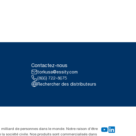
Contactez-nous
torkusa@essity.com
(866) 722-8675
Rechercher des distributeurs
un milliard de personnes dans le monde. Notre raison d’être
e la société civile. Nos produits sont commercialisés dans