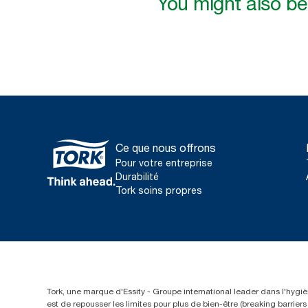
You might also be 
Ce que nous offrons
Pour votre entreprise
Durabilité
Tork soins propres
Tork, une marque d'Essity - Groupe international leader dans l'hygièn
est de repousser les limites pour plus de bien-être (breaking barrie