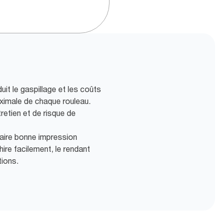
it le gaspillage et les coûts
aximale de chaque rouleau.
retien et de risque de
faire bonne impression
hire facilement, le rendant
tions.