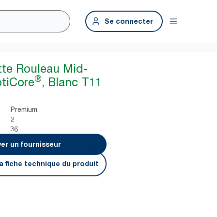
Se connecter
ette Rouleau Mid-
®
ptiCore
, Blanc T11
Premium
2
36
er un fournisseur
a fiche technique du produit