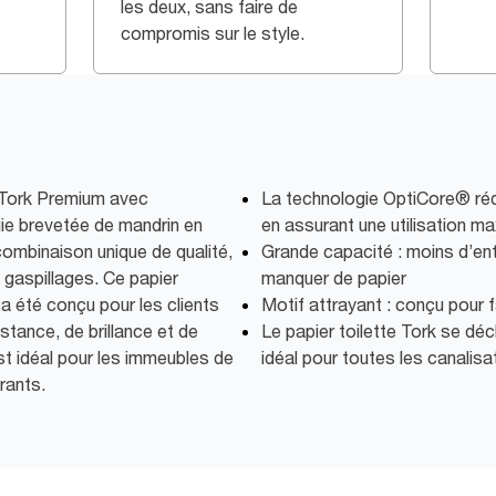
les deux, sans faire de
compromis sur le style.
u Tork Premium avec
La technologie OptiCore® rédu
ie brevetée de mandrin en
en assurant une utilisation m
combinaison unique de qualité,
Grande capacité : moins d’ent
 gaspillages. Ce papier
manquer de papier
 a été conçu pour les clients
Motif attrayant : conçu pour 
tance, de brillance et de
Le papier toilette Tork se déc
st idéal pour les immeubles de
idéal pour toutes les canalisa
rants.