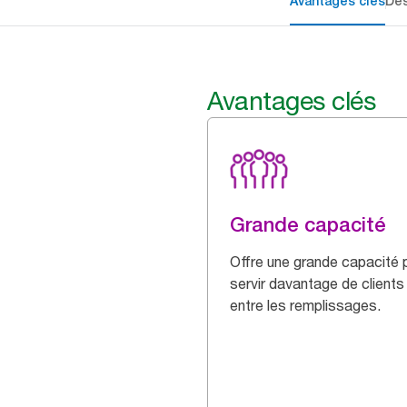
Avantages clés
Des
Avantages clés
Grande capacité
Offre une grande capacité 
servir davantage de clients
entre les remplissages.