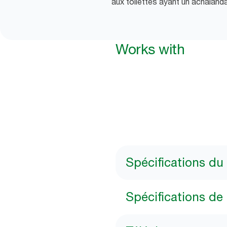
aux toilettes ayant un achalanda
Works with
Spécifications du
Spécifications de l