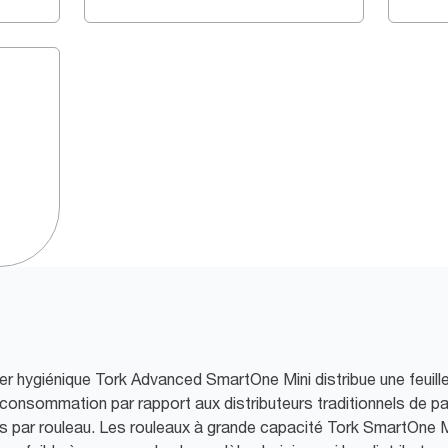
r hygiénique Tork Advanced SmartOne Mini distribue une feuille 
a consommation par rapport aux distributeurs traditionnels de p
s par rouleau. Les rouleaux à grande capacité Tork SmartOne 