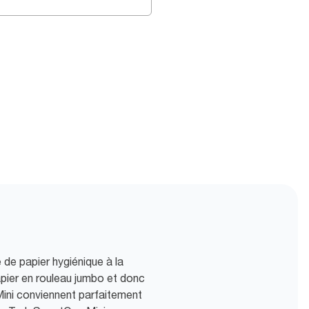
de papier hygiénique à la
apier en rouleau jumbo et donc
Mini conviennent parfaitement