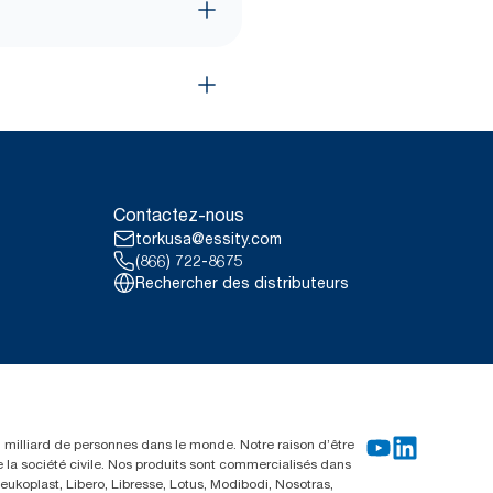
Contactez-nous
torkusa@essity.com
(866) 722-8675
Rechercher des distributeurs
un milliard de personnes dans le monde. Notre raison d’être
e la société civile. Nos produits sont commercialisés dans
ukoplast, Libero, Libresse, Lotus, Modibodi, Nosotras,