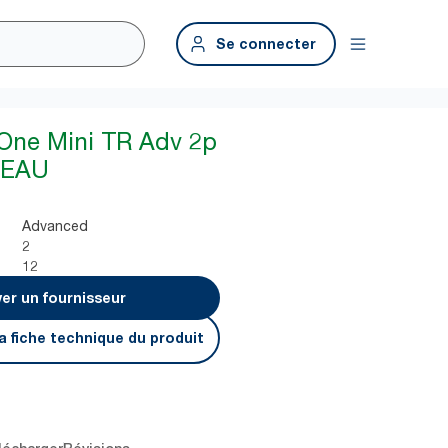
Se connecter
One Mini TR Adv 2p
VEAU
Advanced
2
12
er un fournisseur
a fiche technique du produit