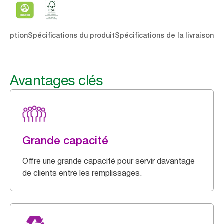
cription
Spécifications du produit
Spécifications de la livraison
Té
Avantages clés
Grande capacité
Offre une grande capacité pour servir davantage
de clients entre les remplissages.