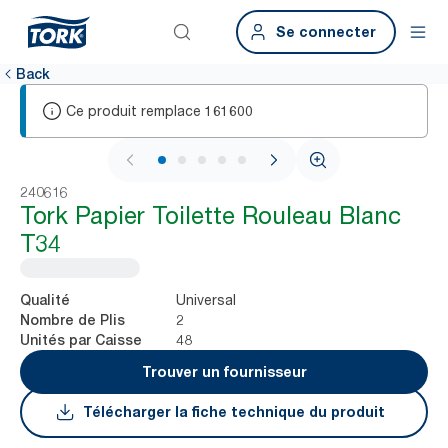
Se connecter
Back
Ce produit remplace
161600
1 / 5
240616
Tork Papier Toilette Rouleau Blanc
T34
Universal
Qualité
2
Nombre de Plis
48
Unités par Caisse
Trouver un fournisseur
Télécharger la fiche technique du produit