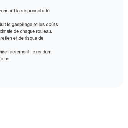
risant la responsabilité
it le gaspillage et les coûts
aximale de chaque rouleau.
retien et de risque de
hire facilement, le rendant
tions.