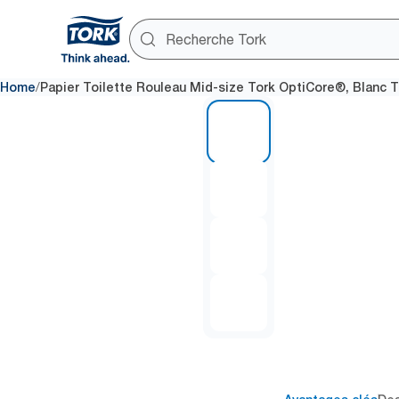
/
Home
Papier Toilette Rouleau Mid-size Tork OptiCore®, Blanc 
1 of 4