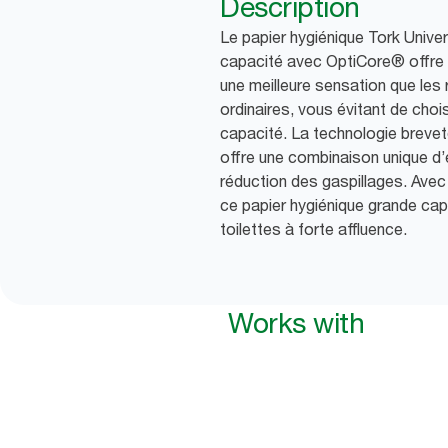
Description
Le papier hygiénique Tork Unive
capacité avec OptiCore® offre 
une meilleure sensation que les
ordinaires, vous évitant de chois
capacité. La technologie brevet
offre une combinaison unique d’e
réduction des gaspillages. Avec 4
ce papier hygiénique grande capa
toilettes à forte affluence.
Works with