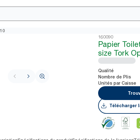
T10
160090
Papier Toil
size Tork O
Qualité
Nombre de Plis
Unités par Caisse
Trouv
Télécharger l