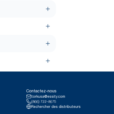
Contactez-nous
torkusa@essity.com
(866) 722-8675
Rechercher des distributeurs