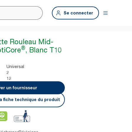
Se connecter
ette Rouleau Mid-
®
ptiCore
, Blanc T10
Universal
2
12
er un fournisseur
a fiche technique du produit