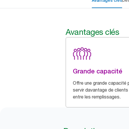
Avantages clés
Des
Avantages clés
Grande capacité
Offre une grande capacité 
servir davantage de clients
entre les remplissages.