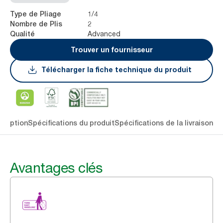
1/4
Type de Pliage
2
Nombre de Plis
Advanced
Qualité
Trouver un fournisseur
Télécharger la fiche technique du produit
cription
Spécifications du produit
Spécifications de la livraison
Té
Avantages clés