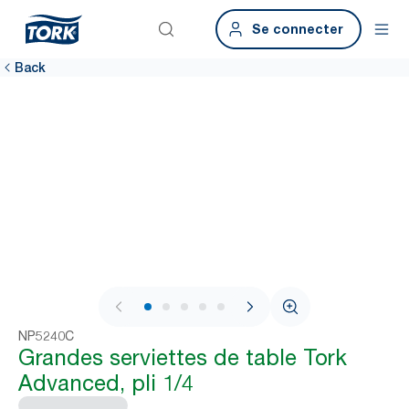
Se connecter
Back
1 / 7
NP5240C
Grandes serviettes de table Tork
Advanced, pli 1/4