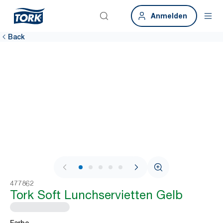
Anmelden
Back
1 / 7
477862
Tork Soft Lunchservietten Gelb
Farbe