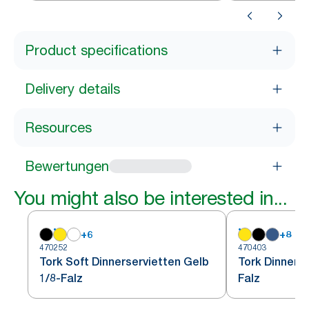
Product specifications
Delivery details
Resources
Bewertungen
You might also be interested in...
+
6
+
8
470252
470403
Tork Soft Dinnerservietten Gelb
Tork Dinnerse
1/8-Falz
Falz