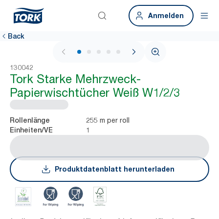
Anmelden
Back
1 / 5
130042
Tork Starke Mehrzweck-
Papierwischtücher Weiß W1/2/3
255 m per roll
Rollenlänge
1
Einheiten/VE
Produktdatenblatt herunterladen