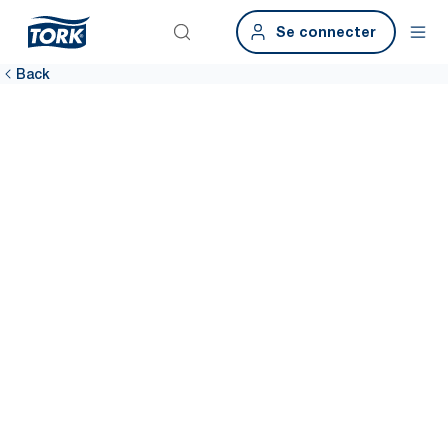
Se connecter
Back