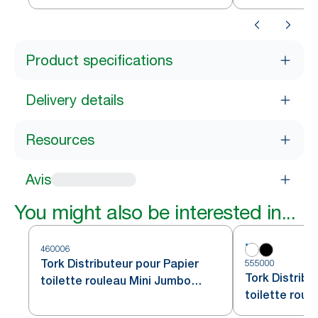
Product specifications
Delivery details
Resources
Avis
You might also be interested in...
460006
Tork Distributeur pour Papier
555000
Tork Distribu
toilette rouleau Mini Jumbo
toilette roul
Acier inoxydable T2
blanc T2