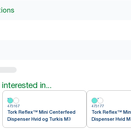
tions
interested in...
473167
473177
Tork Reflex™ Mini Centerfeed
Tork Reflex™ Min
Dispenser Hvid og Turkis M3
Dispenser Hvid M