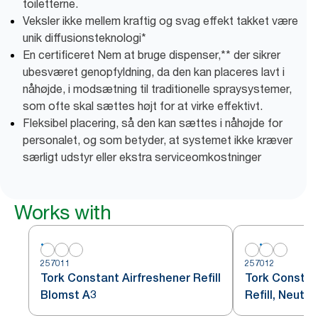
toiletterne.
Veksler ikke mellem kraftig og svag effekt takket være
unik diffusionsteknologi*
En certificeret Nem at bruge dispenser,** der sikrer
ubesværet genopfyldning, da den kan placeres lavt i
nåhøjde, i modsætning til traditionelle spraysystemer,
som ofte skal sættes højt for at virke effektivt.
Fleksibel placering, så den kan sættes i nåhøjde for
personalet, og som betyder, at systemet ikke kræver
særligt udstyr eller ekstra serviceomkostninger
Works with
257011
257012
Tork Constant Airfreshener Refill
Tork Constan
Blomst A3
Refill, Neutra