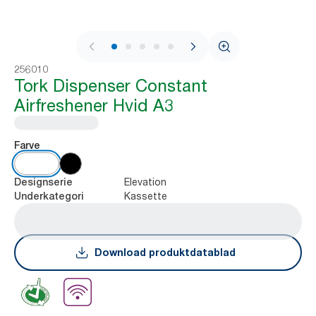
1 / 8
256010
Tork Dispenser Constant
Airfreshener Hvid A3
Farve
Elevation
Designserie
Kassette
Underkategori
Download produktdatablad