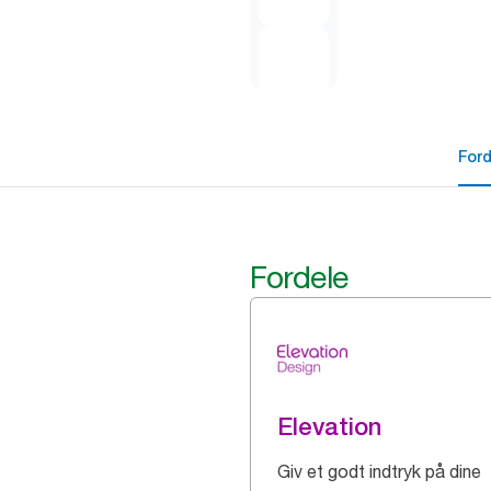
For
Fordele
Elevation
Giv et godt indtryk på dine