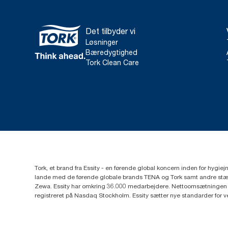
Det tilbyder vi
Løsninger
Bæredygtighed
Tork Clean Care
Tork, et brand fra Essity - en førende global koncern inden for hygi
lande med de førende globale brands TENA og Tork samt andre stær
Zewa. Essity har omkring 36.000 medarbejdere. Nettoomsætningen i 
registreret på Nasdaq Stockholm. Essity sætter nye standarder for 