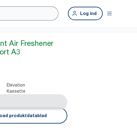
Log ind
nt Air Freshener
ort A3
Elevation
Kassette
oad produktdatablad