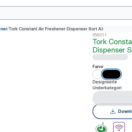
/
ener
Tork Constant Air Freshener Dispenser Sort A3
256011
Tork Consta
Dispenser S
Farve
Designserie
Underkategori
Downl