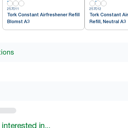
257011
257012
Tork Constant Airfreshener Refill
Tork Constant Ai
Blomst A3
Refill, Neutral A3
tions
interested in...