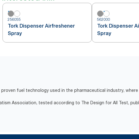
256055
562000
Tork Dispenser Airfreshener
Tork Dispenser A
Spray
Spray
proven fuel technology used in the pharmaceutical industry, where 
atism Association, tested according to The Design for All Test, pub