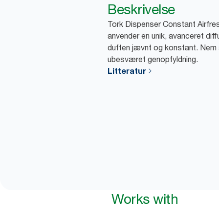
Beskrivelse
Tork Dispenser Constant Airfres
anvender en unik, avanceret diff
duften jævnt og konstant. Nem at
ubesværet genopfyldning.
Litteratur
Works with