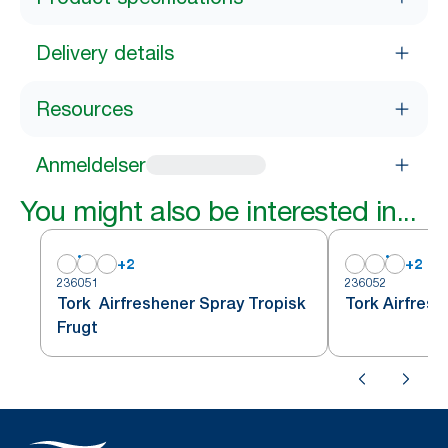
Delivery details
Resources
Anmeldelser
You might also be interested in...
+
2
+
2
236051
236052
Tork Airfreshener Spray Tropisk
Tork Airfres
Frugt