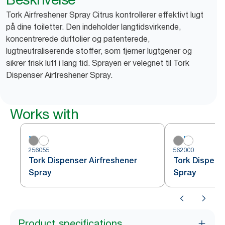
Tork Airfreshener Spray Citrus kontrollerer effektivt lugt
på dine toiletter. Den indeholder langtidsvirkende,
koncentrerede duftolier og patenterede,
lugtneutraliserende stoffer, som fjerner lugtgener og
sikrer frisk luft i lang tid. Sprayen er velegnet til Tork
Dispenser Airfreshener Spray.
Works with
256055
562000
Tork Dispenser Airfreshener
Tork Dispens
Spray
Spray
Product specifications