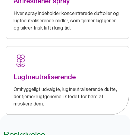
Airfreshener spray
Hver spray indeholder koncentrerede duftolier og
lugtneutraliserende midler, som fjerner lugtgener
og sikrer frisk luft i lang tid.
Lugtneutraliserende
Omhyggeligt udvalgte, lugtneutraliserende dufte,
der fjerner lugtgenerne i stedet for bare at
maskere dem.
Beskrivelse