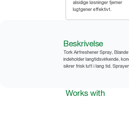
alsidige løsninger fjerner
lugtgener effektivt.
Beskrivelse
Tork Airfreshener Spray, Blandet 
indeholder langtidsvirkende, kon
sikrer frisk luft i lang tid. Spra
Works with