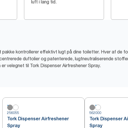
luft i lang tid.
pakke kontrollerer effektivt lugt på dine toiletter. Hver af de fo
centrerede duftolier og patenterede, lugtneutraliserende stoffe
yen er velegnet til Tork Dispenser Airfreshener Spray.
256055
562000
Tork Dispenser Airfreshener
Tork Dispenser A
Spray
Spray