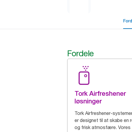
For
Fordele
Tork Airfreshener
løsninger
Tork Airfreshener-systeme
er designet til at skabe en 
og frisk atmosfære. Vores