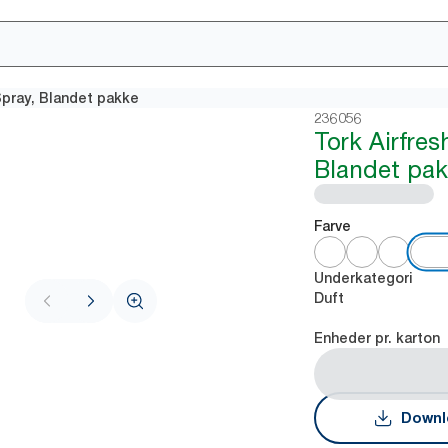
Spray, Blandet pakke
236056
Tork Airfres
Blandet pa
Farve
Underkategori
Duft
Enheder pr. karton
Downl