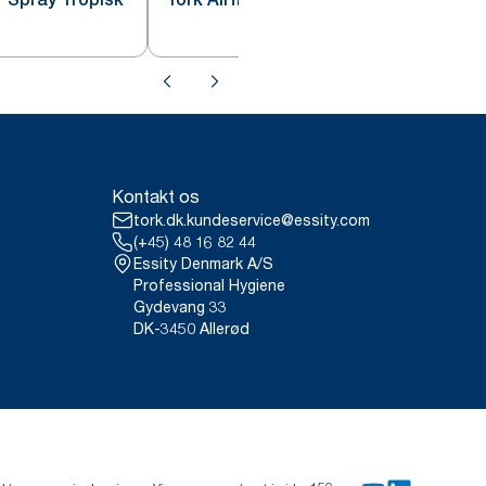
Kontakt os
tork.dk.kundeservice@essity.com
(+45) 48 16 82 44
Essity Denmark A/S
Professional Hygiene
Gydevang 33
DK-3450 Allerød