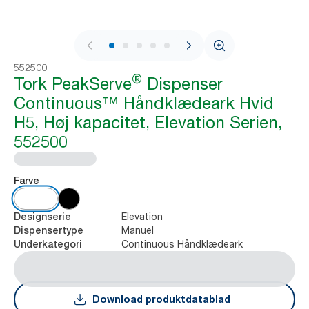
1 / 10
552500
®
Tork PeakServe
Dispenser
Continuous™ Håndklædeark Hvid
H5, Høj kapacitet, Elevation Serien,
552500
Farve
Elevation
Designserie
Manuel
Dispensertype
Continuous Håndklædeark
Underkategori
Download produktdatablad