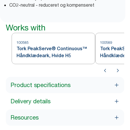
CO2-neutral - reduceret og kompenseret
Works with
100585
100589
Tork PeakServe® Continuous™
Tork PeakSe
Håndklædeark, Hvide H5
Håndklædeark
Product specifications
Delivery details
Resources