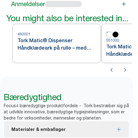
Anmeldelser
You might also be interested in...
460001
Tork Matic® Dispenser
551000
Tork Matic® 
Håndklædeark på rulle – med
Håndklædeark
Intuition Sensor, Rustfrit stål H1
Bæredygtighed
Focus4 bæredygtige produktfordele - Tork bestræber sig på
at udvikle innovative, bæredygtige hygiejneløsninger, som er
bedre for virksomheder, mennesker og planeten.
Materialer & emballager