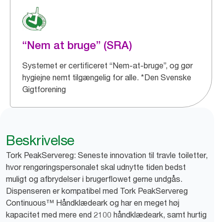
“Nem at bruge” (SRA)
Systemet er certificeret “Nem-at-bruge”, og gør
hygiejne nemt tilgængelig for alle. *Den Svenske
Gigtforening
Beskrivelse
Tork PeakServereg: Seneste innovation til travle toiletter,
hvor rengøringspersonalet skal udnytte tiden bedst
muligt og afbrydelser i brugerflowet gerne undgås.
Dispenseren er kompatibel med Tork PeakServereg
Continuous™ Håndklædeark og har en meget høj
kapacitet med mere end 2100 håndklædeark, samt hurtig