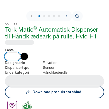
1 / 9
551100
®
Tork Matic
Automatisk Dispenser
til Håndklædeark på rulle, Hvid H1
Farve
Elevation
Designserie
Sensor
Dispensertype
Håndklæderuller
Underkategori
Download produktdatablad