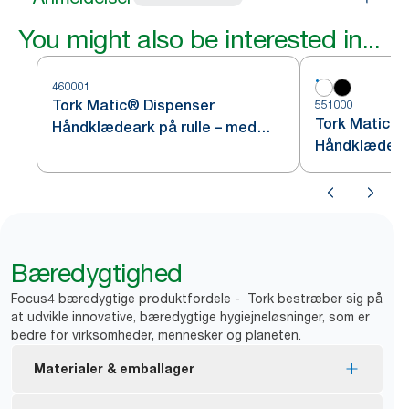
You might also be interested in...
460001
Tork Matic® Dispenser
551000
Tork Matic® 
Håndklædeark på rulle – med
Håndklædeark
Intuition Sensor, Rustfrit stål H1
Bæredygtighed
Focus4 bæredygtige produktfordele - Tork bestræber sig på
at udvikle innovative, bæredygtige hygiejneløsninger, som er
bedre for virksomheder, mennesker og planeten.
Materialer & emballager