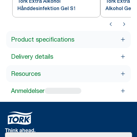
Tork Extra Alkohol
Tork Extra H
Hånddesinfektion Gel S1
Alkohol Gel 
Product specifications
Delivery details
Resources
Anmeldelser