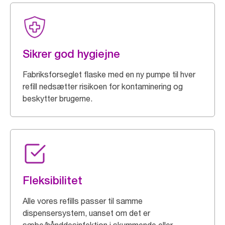
Sikrer god hygiejne
Fabriksforseglet flaske med en ny pumpe til hver
refill nedsætter risikoen for kontaminering og
beskytter brugerne.
Fleksibilitet
Alle vores refills passer til samme
dispensersystem, uanset om det er