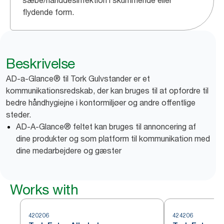
sæbe/hånddesinfektion i skummende eller
flydende form.
Beskrivelse
AD-a-Glance® til Tork Gulvstander er et
kommunikationsredskab, der kan bruges til at opfordre til
bedre håndhygiejne i kontormiljøer og andre offentlige
steder.
AD-A-Glance® feltet kan bruges til annoncering af
dine produkter og som platform til kommunikation med
dine medarbejdere og gæster
Works with
420206
424206