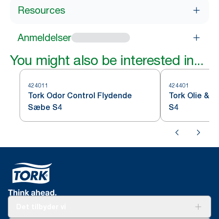
Resources
Anmeldelser
You might also be interested in...
424011
424401
Tork Odor Control Flydende
Tork Olie & 
Sæbe S4
S4
Det tilbyder vi