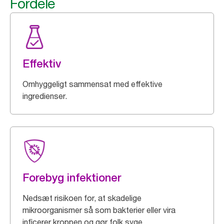
Fordele
Effektiv
Omhyggeligt sammensat med effektive
ingredienser.
Forebyg infektioner
Nedsæt risikoen for, at skadelige
mikroorganismer så som bakterier eller vira
inficerer kroppen og gør folk syge.