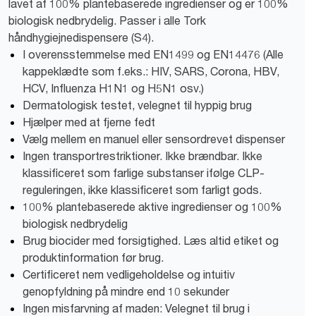
lavet af 100% plantebaserede ingredienser og er 100%
biologisk nedbrydelig. Passer i alle Tork
håndhygiejnedispensere (S4).
I overensstemmelse med EN1499 og EN14476 (Alle
kappeklædte som f.eks.: HIV, SARS, Corona, HBV,
HCV, Influenza H1N1 og H5N1 osv.)
Dermatologisk testet, velegnet til hyppig brug
Hjælper med at fjerne fedt
Vælg mellem en manuel eller sensordrevet dispenser
Ingen transportrestriktioner. Ikke brændbar. Ikke
klassificeret som farlige substanser ifølge CLP-
reguleringen, ikke klassificeret som farligt gods.
100% plantebaserede aktive ingredienser og 100%
biologisk nedbrydelig
Brug biocider med forsigtighed. Læs altid etiket og
produktinformation før brug.
Certificeret nem vedligeholdelse og intuitiv
genopfyldning på mindre end 10 sekunder
Ingen misfarvning af maden: Velegnet til brug i