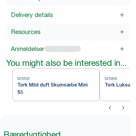
Delivery details
Resources
Anmeldelser
You might also be interested in...
525502
525902
Tork Mild duft Skumsæbe Mini
Tork Luksus
S5
Bæredygtighed