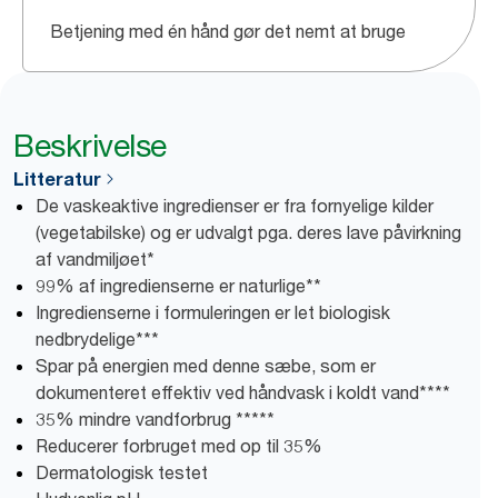
Betjening med én hånd gør det nemt at bruge
Beskrivelse
Litteratur
De vaskeaktive ingredienser er fra fornyelige kilder
(vegetabilske) og er udvalgt pga. deres lave påvirkning
af vandmiljøet*
99% af ingredienserne er naturlige**
Ingredienserne i formuleringen er let biologisk
nedbrydelige***
Spar på energien med denne sæbe, som er
dokumenteret effektiv ved håndvask i koldt vand****
35% mindre vandforbrug *****
Reducerer forbruget med op til 35%
Dermatologisk testet