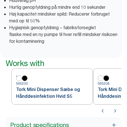
Hudvenlig pH
Hurtig genopfyldning på mindre end 10 sekunder
Høj kapacitet mindsker spild: Reducerer forbruget
med op til 50%
Hygiejnisk genopfyldning – fabriksforseglet
flaske med en ny pumpe til hver refill mindsker risikoen
for kontaminering
Works with
565200
565208
Tork Mini Dispenser Sæbe og
Tork Mini Di
Hånddesinfektion Hvid S5
Hånddesinfek
Product specifications