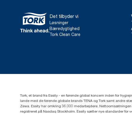
Det tilbyder vi
Løsninger
Bæredygtighed
Tork Clean Care
Tork, et brand fra Essity - en førende global koncern inden for hygi
lande med de førende globale brands TENA og Tork samt andre stær
Zewa. Essity har omkring 36.000 medarbejdere. Nettoomsætningen i 
registreret på Nasdaq Stockholm. Essity sætter nye standarder for 