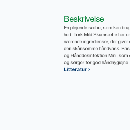
Beskrivelse
En plejende sæbe, som kan bruge
hud. Tork Mild Skumsæbe har en 
nærende ingredienser, der giver 
den skånsomme håndvask. Passe
og Hånddesinfektion Mini, som e
og sørger for god håndhygiejne f
Litteratur