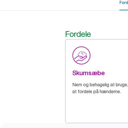
For
Fordele
Skumsæbe
Nem og behagelig at bruge,
at fordele på hænderne.