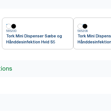
565200
565208
Tork Mini Dispenser Sæbe og
Tork Mini Dispen
Hånddesinfektion Hvid S5
Hånddesinfektion
tions