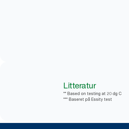
Litteratur
** Based on testing at 20 dg C
*** Baseret på Essity test