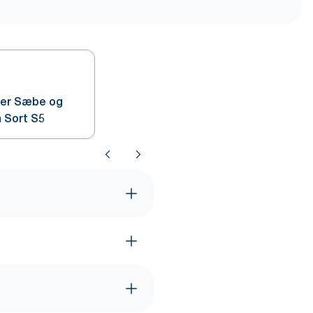
ser Sæbe og
 Sort S5