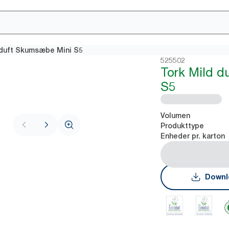
 duft Skumsæbe Mini S5
525502
Tork Mild 
S5
Volumen
Produkttype
Enheder pr. karton
Downl