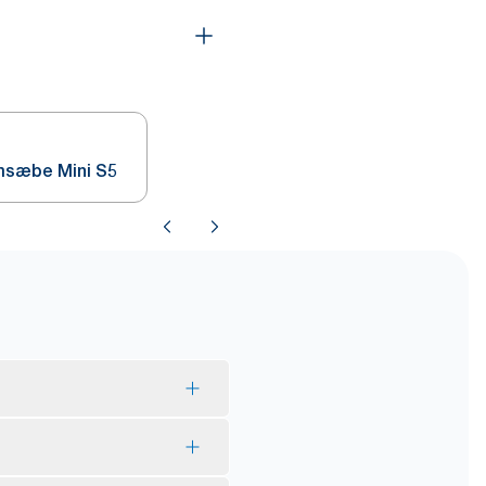
msæbe Mini S5
en - mindre miljøpåvirkning