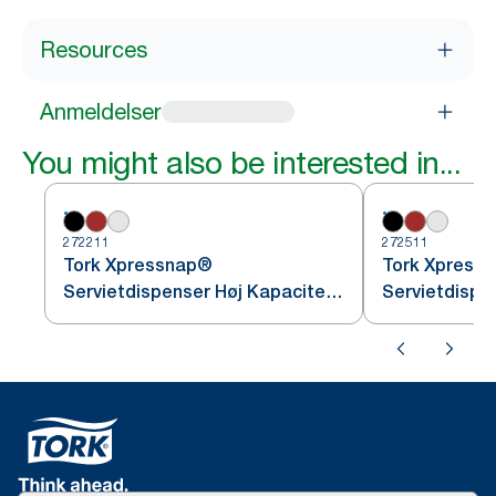
Resources
Anmeldelser
You might also be interested in...
272211
272511
Tork Xpressnap®
Tork Xpress
Servietdispenser Høj Kapacitet,
Servietdispen
Sort N4