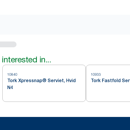
interested in...
10840
10933
Tork Xpressnap® Serviet, Hvid
Tork Fastfold Ser
N4