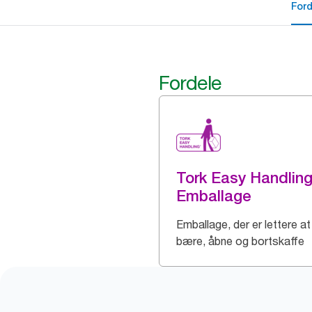
For
Fordele
Tork Easy Handlin
Emballage
Emballage, der er lettere at
bære, åbne og bortskaffe