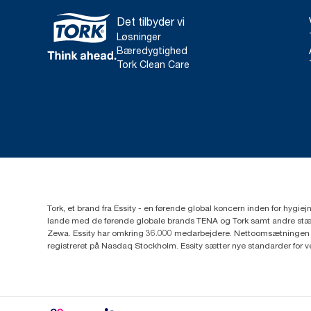
Det tilbyder vi
Løsninger
Bæredygtighed
Tork Clean Care
Tork, et brand fra Essity - en førende global koncern inden for hygi
lande med de førende globale brands TENA og Tork samt andre stær
Zewa. Essity har omkring 36.000 medarbejdere. Nettoomsætningen i 
registreret på Nasdaq Stockholm. Essity sætter nye standarder for 