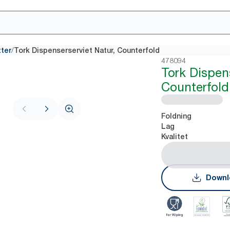
/
tter
Tork Dispenserserviet Natur, Counterfold
478094
Tork Dispens
Counterfold
Foldning
Lag
Kvalitet
Downl