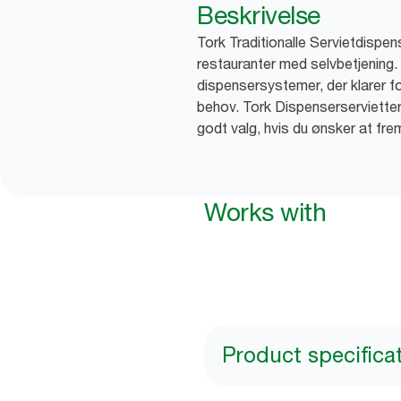
Beskrivelse
Tork Traditionalle Servietdispens
restauranter med selvbetjening.
dispensersystemer, der klarer fo
behov. Tork Dispenserservietter
godt valg, hvis du ønsker at frem
Works with
Product specifica